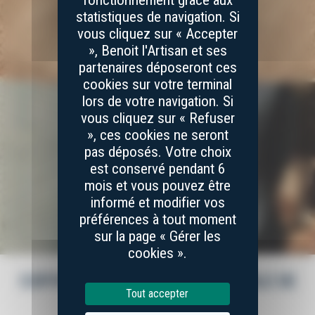
fonctionnement grâce aux
statistiques de navigation. Si
vous cliquez sur « Accepter
», Benoit l'Artisan et ses
partenaires déposeront ces
cookies sur votre terminal
lors de votre navigation. Si
vous cliquez sur « Refuser
», ces cookies ne seront
pas déposés. Votre choix
est conservé pendant 6
mois et vous pouvez être
informé et modifier vos
préférences à tout moment
sur la page « Gérer les
cookies ».
COFFRETS DE COUTEAUX DE TABLE DE
Tout accepter
LAGUIOLE