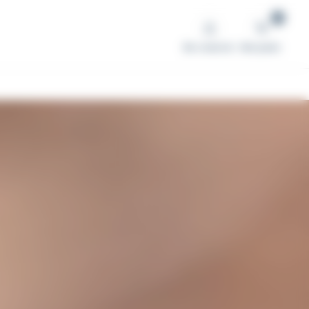
0
Me connecter
Mon panier