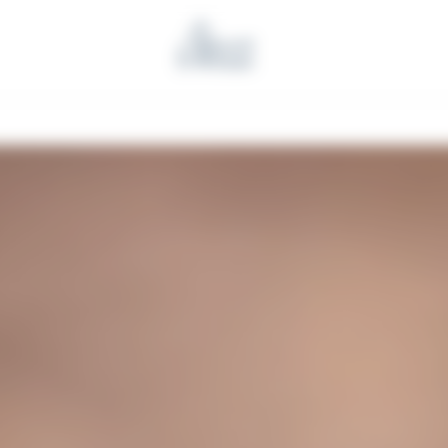
Benoit l'Artisan