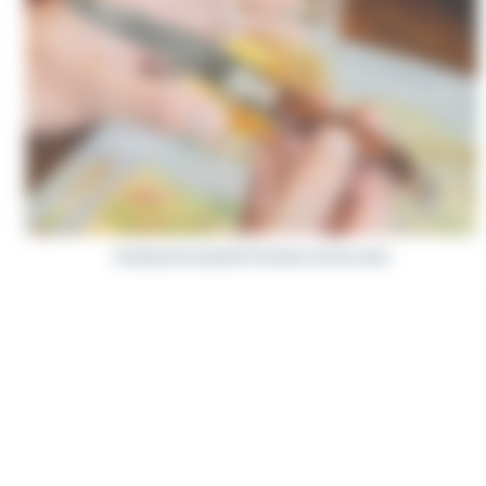
Couteaux de Laguiole Prestiges en bois rares