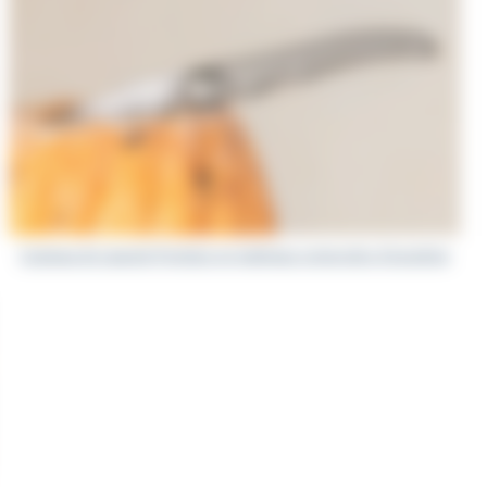
Couteaux de Laguiole Prestiges en matériaux composites d’exception