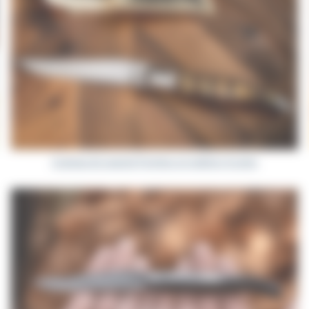
Couteaux de Laguiole Prestiges en matières fossiles