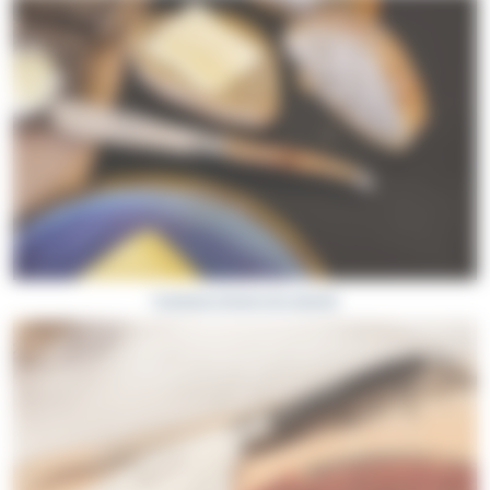
Couteaux à beurre de Laguiole