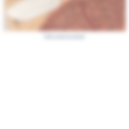
Pelles à tarte de Laguiole
PRODUITS À LA UNE