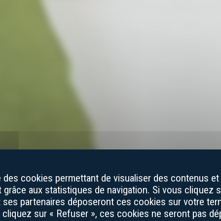
se des cookies permettant de visualiser des contenus et 
grâce aux statistiques de navigation. Si vous cliquez s
et ses partenaires déposeront ces cookies sur votre term
s cliquez sur « Refuser », ces cookies ne seront pas d