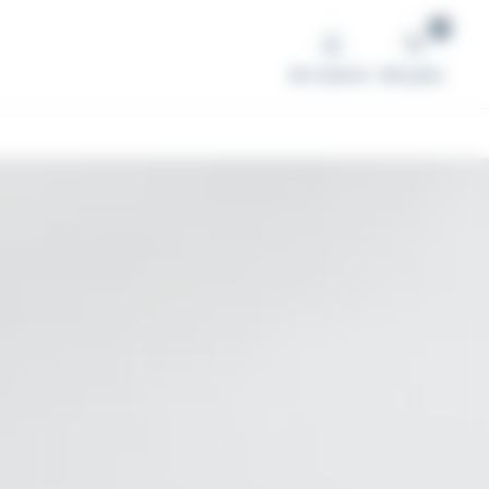
0
Me connecter
Mon panier