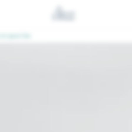
Benoit l'Artisan
 de Laguiole Tribal