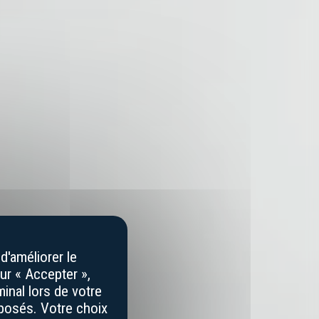
d'améliorer le
ur « Accepter »,
inal lors de votre
éposés. Votre choix