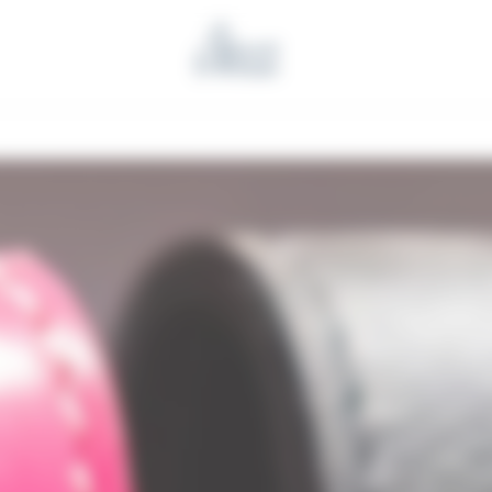
Benoit l'Artisan