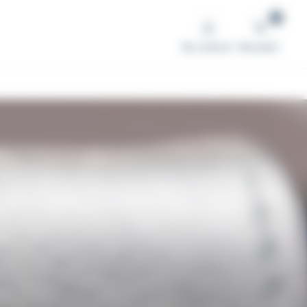
0
Me connecter
Mon panier