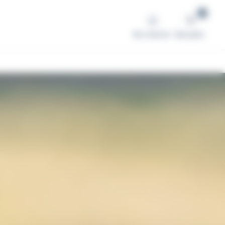
0
Me connecter
Mon panier