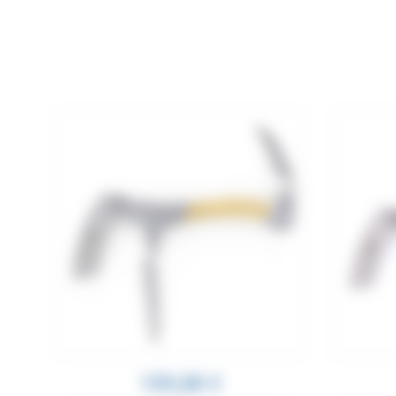
Réalisés à la main à Laguiole, les
159,00 €