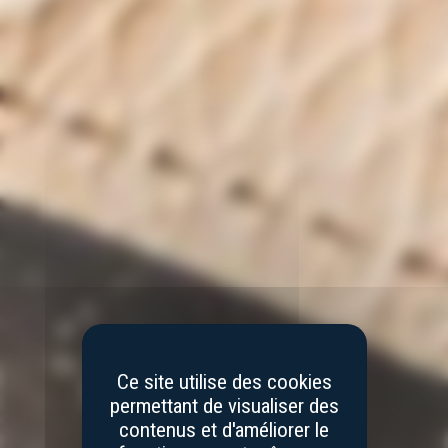
Ce site utilise des cookies
permettant de visualiser des
contenus et d'améliorer le