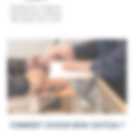
Grande pierre à aiguiser
naturelle pour couteaux,
deux grains avec socle
COMMENT CHOISIR MON COUTEAU ?