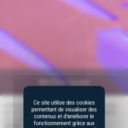
Mentions légales
Ce site utilise des cookies
Conformément aux dispositions des articles 6-III et 19 de la loi
permettant de visualiser des
pour la Confiance dans l’Économie Numérique, veuillez prendre
contenus et d'améliorer le
note des informations suivantes :
fonctionnement grâce aux
ÉDITEUR