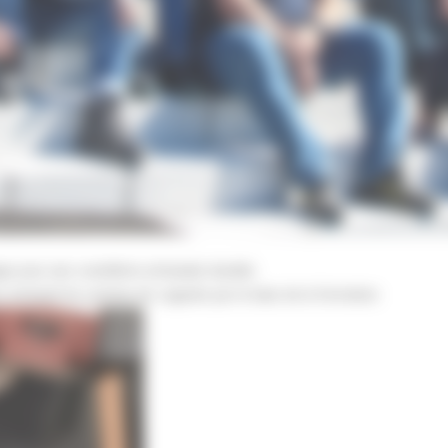
age pour une coutellerie artisanale durable
e artisanal du couteau de Laguiole par le biais de la formation