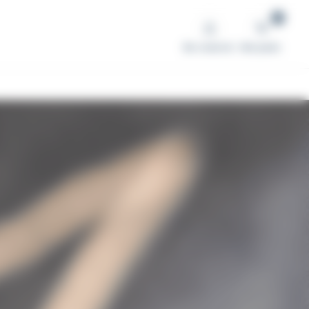
0
Me connecter
Mon panier