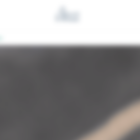
Benoit l'Artisan
ux