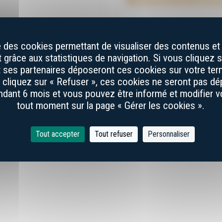
ilisation de matières naturelles pour la fabrication des produits qui compo
 et/ou les motifs peuvent varier d’un produit à un autre.
se des cookies permettant de visualiser des contenus et 
109,00 €
109,00 €
grâce aux statistiques de navigation. Si vous cliquez s
et ses partenaires déposeront ces cookies sur votre term
 beurre de Laguiole, manche
Couteau à fromage de Lag
s cliquez sur « Refuser », ces cookies ne seront pas d
 massive noire, mitres inox
manche en ébène, mitre
dant 6 mois et vous pouvez être informé et modifier 
polies
brossées
tout moment sur la page « Gérer les cookies ».
Tout accepter
Tout refuser
Personnaliser