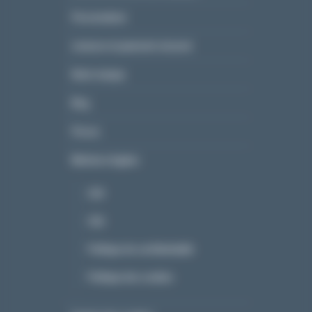
Personnaliser
Livraison et paiement sécurisé
Notre marque
Blog
Presse
Mentions légales
CGV
CGU
Politique de confidentialité
Politique des cookies