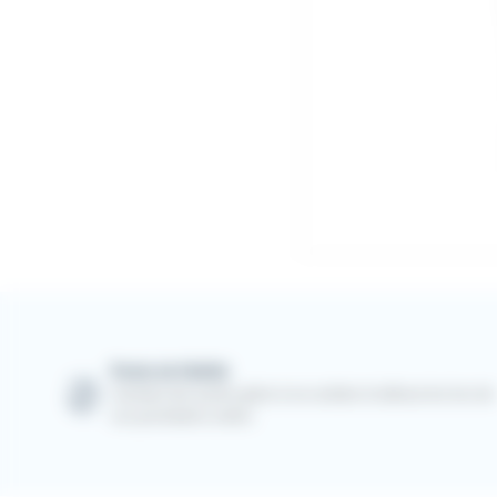
Points de fidélité
Cumulez des points grâce à vos achats et utilisez-les lors de
vos prochaines visites