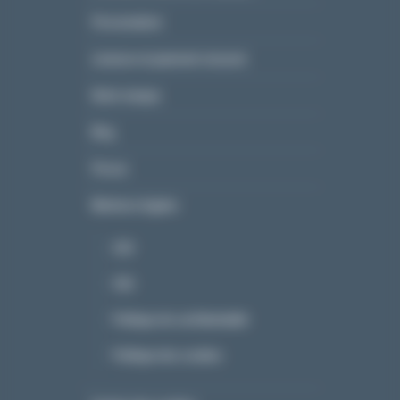
Personnaliser
Livraison et paiement sécurisé
Notre marque
Blog
Presse
Mentions légales
CGV
CGU
Politique de confidentialité
Politique des cookies