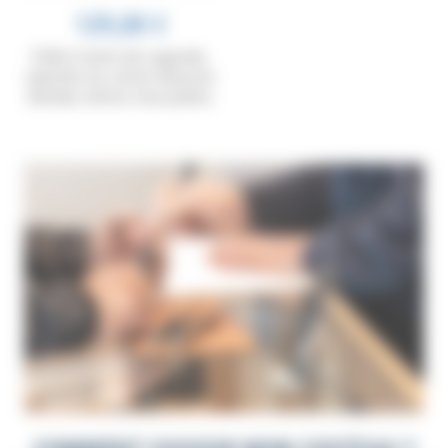
129,00 €
Pelle à tarte de Laguiole,
manche en corne massive
blonde, mitres inox polies