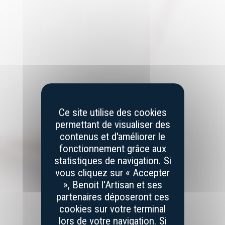
Ce site utilise des cookies
permettant de visualiser des
contenus et d'améliorer le
fonctionnement grâce aux
statistiques de navigation. Si
vous cliquez sur « Accepter
», Benoit l'Artisan et ses
partenaires déposeront ces
cookies sur votre terminal
lors de votre navigation. Si